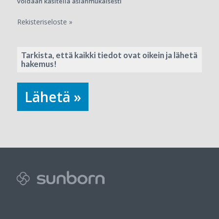
voidaan käsitellä asianmukaisesti
Rekisteriseloste »
Tarkista, että kaikki tiedot ovat oikein ja lähetä
hakemus!
Lähetä »