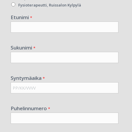
Fysioterapeutti, Ruissalon Kylpylä
Etunimi
*
Sukunimi
*
Syntymäaika
*
Puhelinnumero
*