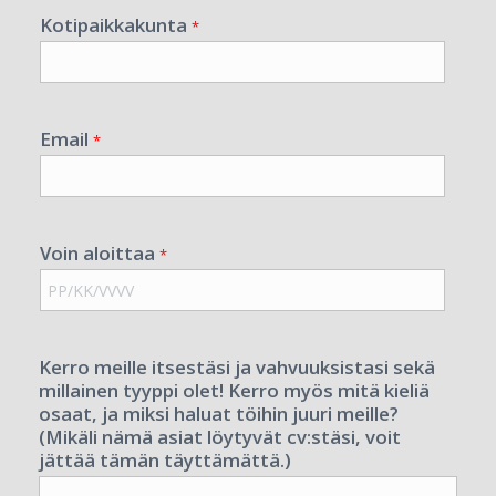
Kotipaikkakunta
*
Email
*
Voin aloittaa
*
Kerro meille itsestäsi ja vahvuuksistasi sekä
millainen tyyppi olet! Kerro myös mitä kieliä
osaat, ja miksi haluat töihin juuri meille?
(Mikäli nämä asiat löytyvät cv:stäsi, voit
jättää tämän täyttämättä.)