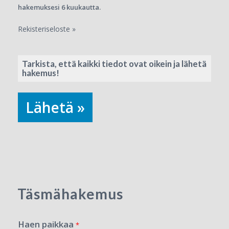
hakemuksesi 6 kuukautta.
Rekisteriseloste »
Tarkista, että kaikki tiedot ovat oikein ja lähetä
hakemus!
Lähetä »
Täsmähakemus
Haen paikkaa
*