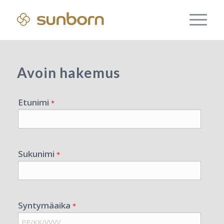
Avoin hakemus
Etunimi
*
Sukunimi
*
Syntymäaika
*