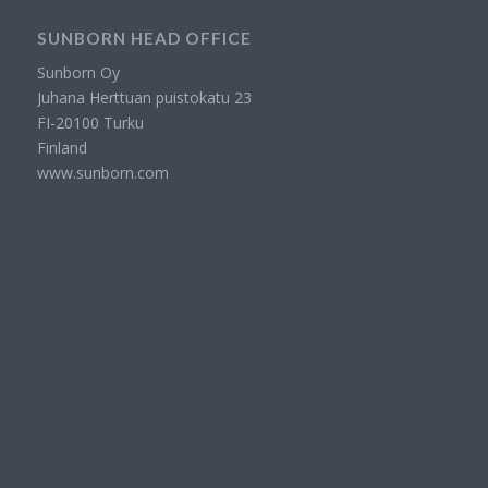
SUNBORN HEAD OFFICE
Sunborn Oy
Juhana Herttuan puistokatu 23
FI-20100 Turku
Finland
www.sunborn.com