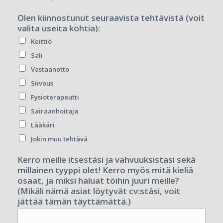
Olen kiinnostunut seuraavista tehtävistä (voit
valita useita kohtia):
Keittiö
Sali
Vastaanotto
Siivous
Fysioterapeutti
Sairaanhoitaja
Lääkäri
Jokin muu tehtävä
Kerro meille itsestäsi ja vahvuuksistasi sekä
millainen tyyppi olet! Kerro myös mitä kieliä
osaat, ja miksi haluat töihin juuri meille?
(Mikäli nämä asiat löytyvät cv:stäsi, voit
jättää tämän täyttämättä.)